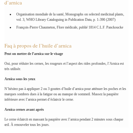
d’arnica
Organisation mondiale de la santé, Monographs on selected medicinal plants,
vol. 3, WHO Library Cataloguing in Publication Data, p. 1-390 (2007)
François-Pierre Chaumeton, Flore médicale, publié 1814 C.L.F. Panckoucke
Faq à propos de l’huile d’arnica
Peut on mettre de l’arnica sur le visage
Oui, pour réduire les cernes, les rougeurs et l’aspect des rides profondes, l’Arnica est
très utilisée.
Arnica sous les yeux
N’hésitez pas à appliquer 2 ou 3 gouttes d’huile d’arnica pour atténuer les poches et les
marques sombres dues à la fatigue ou au manque de sommeil. Massez la paupière
inférieure avec l’arnica permet d’éclaircir le cerne.
Arnica cernes avant après
Le cerne éclaircit en massant la paupière avec l’arnica pendant 2 minutes sous chaque
œil. À renouveler tous les jours.