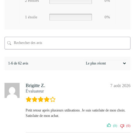
2 étoiles
0%
1 étoile
0%
1-6 de 62 avis
Brigitte Z.
7 août 2026
Évaluateur
Petit retour après plusieurs utilisations. Je suis satisfaite de mon choix.
Satisfaite de mon achat.
(0)
(0)