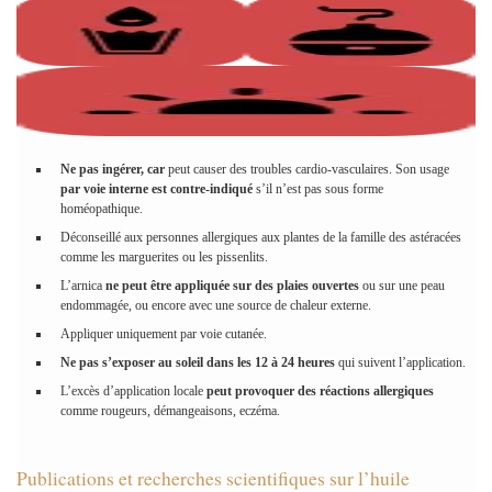
Ne pas ingérer, car
peut causer des troubles cardio-vasculaires. Son usage
par voie interne est contre-indiqué
s’il n’est pas sous forme
homéopathique.
Déconseillé aux personnes allergiques aux plantes de la famille des astéracées
comme les marguerites ou les pissenlits.
L’arnica
ne peut être appliquée sur des plaies ouvertes
ou sur une peau
endommagée, ou encore avec une source de chaleur externe.
Appliquer uniquement par voie cutanée.
Ne pas s’exposer au soleil dans les 12 à 24 heures
qui suivent l’application.
L’excès d’application locale
peut provoquer des réactions allergiques
comme rougeurs, démangeaisons, eczéma.
Publications et recherches scientifiques sur l’huile