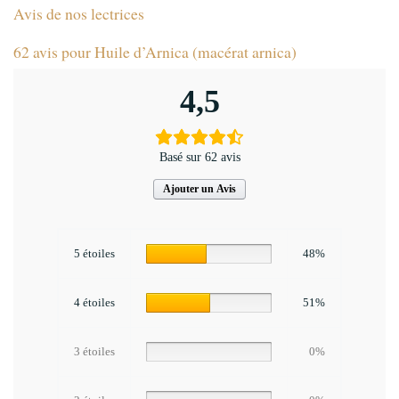
Avis de nos lectrices
62 avis pour
Huile d’Arnica (macérat arnica)
4,5
Basé sur 62 avis
Ajouter un Avis
5 étoiles
48%
4 étoiles
51%
3 étoiles
0%