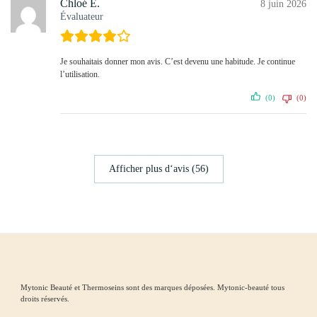
Chloé E.
8 juin 2026
Évaluateur
Je souhaitais donner mon avis. C’est devenu une habitude. Je continue
l’utilisation.
(0)
(0)
Afficher plus d‘avis (56)
Mytonic Beauté et Thermoseins sont des marques déposées. Mytonic-beauté tous
droits réservés.