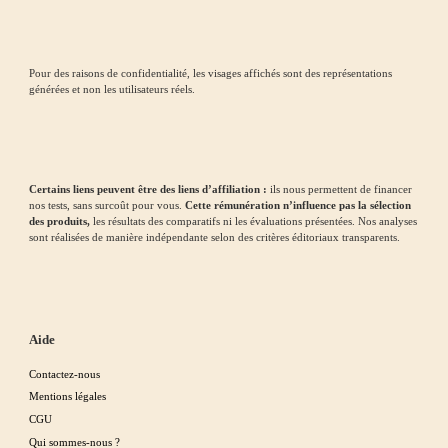
Pour des raisons de confidentialité, les visages affichés sont des représentations
générées et non les utilisateurs réels.
Certains liens peuvent être des liens d’affiliation :
ils nous permettent de financer
nos tests, sans surcoût pour vous.
Cette rémunération n’influence pas la sélection
des produits,
les résultats des comparatifs ni les évaluations présentées. Nos analyses
sont réalisées de manière indépendante selon des critères éditoriaux transparents.
Aide
Contactez-nous
Mentions légales
CGU
Qui sommes-nous ?