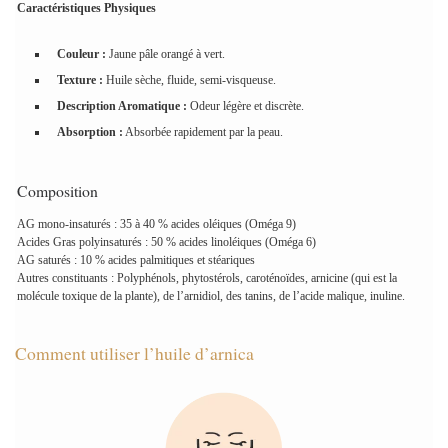
Caractéristiques Physiques
Couleur :
Jaune pâle orangé à vert.
Texture :
Huile sèche, fluide, semi-visqueuse.
Description Aromatique :
Odeur légère et discrète.
Absorption :
Absorbée rapidement par la peau.
Composition
AG mono-insaturés : 35 à 40 % acides oléiques (Oméga 9)
Acides Gras polyinsaturés : 50 % acides linoléiques (Oméga 6)
AG saturés : 10 % acides palmitiques et stéariques
Autres constituants : Polyphénols, phytostérols, caroténoïdes, arnicine (qui est la
molécule toxique de la plante), de l’arnidiol, des tanins, de l’acide malique, inuline.
Comment utiliser l’huile d’arnica