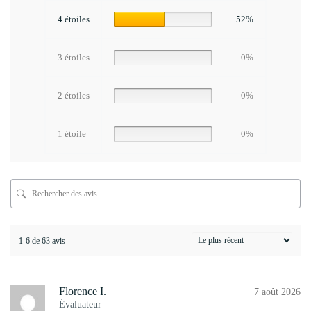
4 étoiles
52%
3 étoiles
0%
2 étoiles
0%
1 étoile
0%
1-6 de 63 avis
Florence I.
7 août 2026
Évaluateur