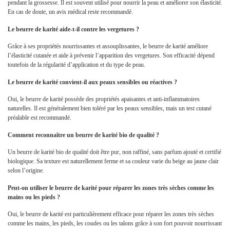
pendant la grossesse. Il est souvent utilisé pour nourrir la peau et améliorer son élasticité.
En cas de doute, un avis médical reste recommandé.
Le beurre de karité aide-t-il contre les vergetures ?
Grâce à ses propriétés nourrissantes et assouplissantes, le beurre de karité améliore
l’élasticité cutanée et aide à prévenir l’apparition des vergetures. Son efficacité dépend
toutefois de la régularité d’application et du type de peau.
Le beurre de karité convient-il aux peaux sensibles ou réactives ?
Oui, le beurre de karité possède des propriétés apaisantes et anti-inflammatoires
naturelles. Il est généralement bien toléré par les peaux sensibles, mais un test cutané
préalable est recommandé.
Comment reconnaître un beurre de karité bio de qualité ?
Un beurre de karité bio de qualité doit être pur, non raffiné, sans parfum ajouté et certifié
biologique. Sa texture est naturellement ferme et sa couleur varie du beige au jaune clair
selon l’origine.
Peut-on utiliser le beurre de karité pour réparer les zones très sèches comme les
mains ou les pieds ?
Oui, le beurre de karité est particulièrement efficace pour réparer les zones très sèches
comme les mains, les pieds, les coudes ou les talons grâce à son fort pouvoir nourrissant