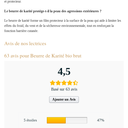
et protecteur.
Le beurre de karité protège-t-il la peau des agressions extérieures ?
Le beurre de karité forme un film protecteur à la surface de la peau qui aide à limiter les
effets du froid, du vent et de la sécheresse environnementale, tout en renforçant la
fonction barrière cutanée.
Avis de nos lectrices
63 avis pour
Beurre de Karité bio brut
4,5
Basé sur 63 avis
Ajouter un Avis
5 étoiles
47%