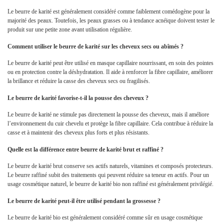
Le beurre de karité est généralement considéré comme faiblement comédogène pour la
majorité des peaux. Toutefois, les peaux grasses ou à tendance acnéique doivent tester le
produit sur une petite zone avant utilisation régulière.
Comment utiliser le beurre de karité sur les cheveux secs ou abîmés ?
Le beurre de karité peut être utilisé en masque capillaire nourrissant, en soin des pointes
ou en protection contre la déshydratation. Il aide à renforcer la fibre capillaire, améliorer
la brillance et réduire la casse des cheveux secs ou fragilisés.
Le beurre de karité favorise-t-il la pousse des cheveux ?
Le beurre de karité ne stimule pas directement la pousse des cheveux, mais il améliore
l’environnement du cuir chevelu et protège la fibre capillaire. Cela contribue à réduire la
casse et à maintenir des cheveux plus forts et plus résistants.
Quelle est la différence entre beurre de karité brut et raffiné ?
Le beurre de karité brut conserve ses actifs naturels, vitamines et composés protecteurs.
Le beurre raffiné subit des traitements qui peuvent réduire sa teneur en actifs. Pour un
usage cosmétique naturel, le beurre de karité bio non raffiné est généralement privilégié.
Le beurre de karité peut-il être utilisé pendant la grossesse ?
Le beurre de karité bio est généralement considéré comme sûr en usage cosmétique