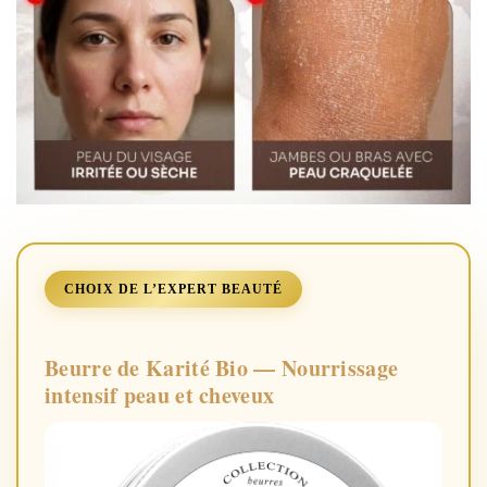
CHOIX DE L’EXPERT BEAUTÉ
Beurre de Karité Bio — Nourrissage
intensif peau et cheveux