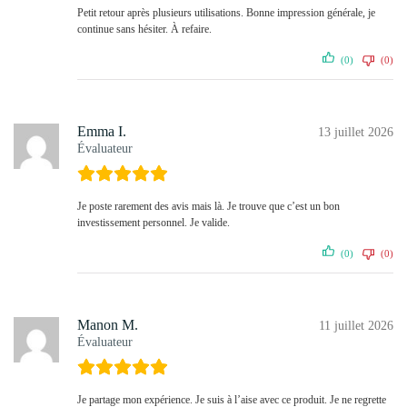
Petit retour après plusieurs utilisations. Bonne impression générale, je
continue sans hésiter. À refaire.
(0)
(0)
Emma I.
13 juillet 2026
Évaluateur
Je poste rarement des avis mais là. Je trouve que c’est un bon
investissement personnel. Je valide.
(0)
(0)
Manon M.
11 juillet 2026
Évaluateur
Je partage mon expérience. Je suis à l’aise avec ce produit. Je ne regrette