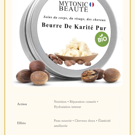
Nutrition • Réparation cutanée •
Action
Hydratation intense
Peau nourrie • Cheveux doux • Élasticité
Effets
améliorée