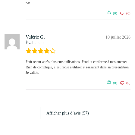
pas.
(0)
(0)
Valérie G.
10 juillet 2026
Évaluateur
Petit retour après plusieurs utilisations. Produit conforme à mes attentes.
Rien de compliqué, c’est facile à utiliser et rassurant dans sa présentation.
Je valide.
(0)
(0)
Afficher plus d‘avis (57)