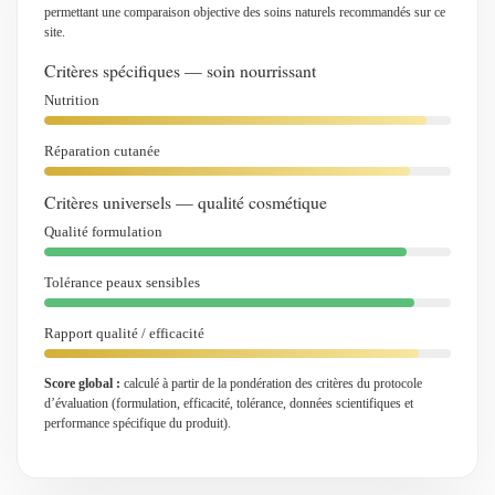
permettant une comparaison objective des soins naturels recommandés sur ce
site.
Critères spécifiques — soin nourrissant
Nutrition
Réparation cutanée
Critères universels — qualité cosmétique
Qualité formulation
Tolérance peaux sensibles
Rapport qualité / efficacité
Score global :
calculé à partir de la pondération des critères du protocole
d’évaluation (formulation, efficacité, tolérance, données scientifiques et
performance spécifique du produit).