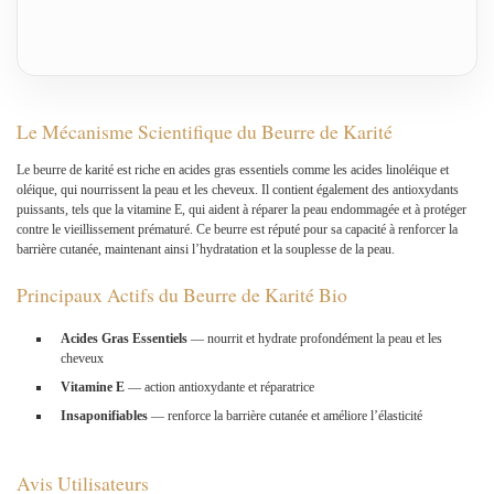
Le Mécanisme Scientifique du Beurre de Karité
Le beurre de karité est riche en acides gras essentiels comme les acides linoléique et
oléique, qui nourrissent la peau et les cheveux. Il contient également des antioxydants
puissants, tels que la vitamine E, qui aident à réparer la peau endommagée et à protéger
contre le vieillissement prématuré. Ce beurre est réputé pour sa capacité à renforcer la
barrière cutanée, maintenant ainsi l’hydratation et la souplesse de la peau.
Principaux Actifs du Beurre de Karité Bio
Acides Gras Essentiels
— nourrit et hydrate profondément la peau et les
cheveux
Vitamine E
— action antioxydante et réparatrice
Insaponifiables
— renforce la barrière cutanée et améliore l’élasticité
Avis Utilisateurs