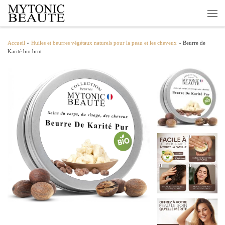
Passer au contenu
Men
Accueil
»
Huiles et beurres végétaux naturels pour la peau et les cheveux
»
Beurre de
Karité bio brut