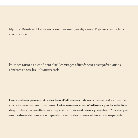
Mytonic Beauté et Thermoseins sont des marques déposées. Mytonic-beauté tous
droits réservés.
Pour des raisons de confidentialité, les visages affichés sont des représentations
générées et non les utilisateurs réels.
Certains liens peuvent être des liens d’affiliation :
ils nous permettent de financer
nos tests, sans surcoût pour vous.
Cette rémunération n’influence pas la sélection
des produits,
les résultats des comparatifs ni les évaluations présentées. Nos analyses
sont réalisées de manière indépendante selon des critères éditoriaux transparents.