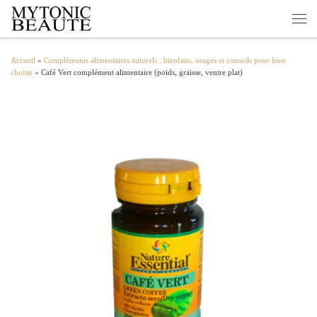
Passer au contenu
Men
Accueil
»
Compléments alimentaires naturels : bienfaits, usages et conseils pour bien
choisir
»
Café Vert complément alimentaire (poids, graisse, ventre plat)