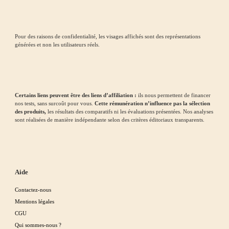
Pour des raisons de confidentialité, les visages affichés sont des représentations
générées et non les utilisateurs réels.
Certains liens peuvent être des liens d’affiliation :
ils nous permettent de financer
nos tests, sans surcoût pour vous.
Cette rémunération n’influence pas la sélection
des produits,
les résultats des comparatifs ni les évaluations présentées. Nos analyses
sont réalisées de manière indépendante selon des critères éditoriaux transparents.
Aide
Contactez-nous
Mentions légales
CGU
Qui sommes-nous ?