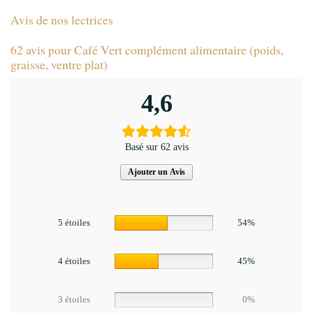
Avis de nos lectrices
62 avis pour
Café Vert complément alimentaire (poids,
graisse, ventre plat)
4,6
Basé sur 62 avis
Ajouter un Avis
5 étoiles
54%
4 étoiles
45%
3 étoiles
0%