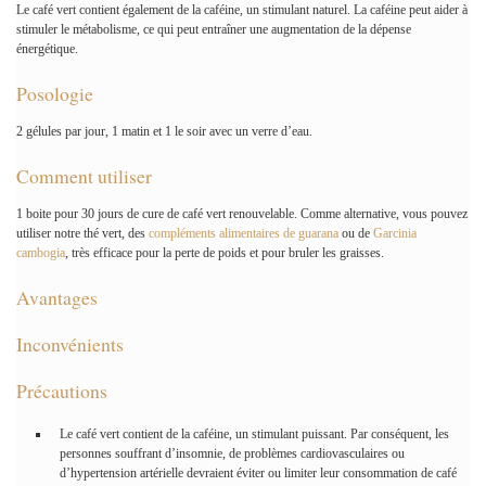
Le café vert contient également de la caféine, un stimulant naturel. La caféine peut aider à
stimuler le métabolisme, ce qui peut entraîner une augmentation de la dépense
énergétique.
Posologie
2 gélules par jour, 1 matin et 1 le soir avec un verre d’eau.
Comment utiliser
1 boite pour 30 jours de cure de café vert renouvelable. Comme alternative, vous pouvez
utiliser notre thé vert, des
compléments alimentaires de guarana
ou de
Garcinia
cambogia
, très efficace pour la perte de poids et pour bruler les graisses.
Avantages
Inconvénients
Précautions
Le café vert contient de la caféine, un stimulant puissant. Par conséquent, les
personnes souffrant d’insomnie, de problèmes cardiovasculaires ou
d’hypertension artérielle devraient éviter ou limiter leur consommation de café