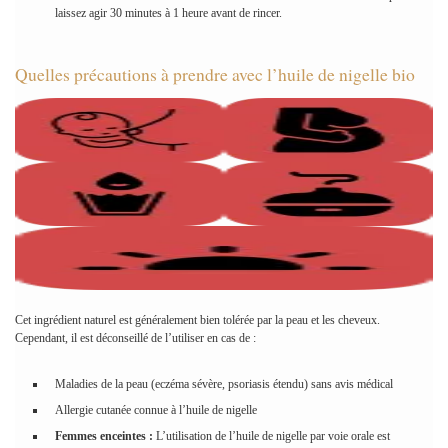
laissez agir 30 minutes à 1 heure avant de rincer.
Quelles précautions à prendre avec l’huile de nigelle bio
Cet ingrédient naturel est généralement bien tolérée par la peau et les cheveux.
Cependant, il est déconseillé de l’utiliser en cas de :
Maladies de la peau (eczéma sévère, psoriasis étendu) sans avis médical
Allergie cutanée connue à l’huile de nigelle
Femmes enceintes :
L’utilisation de l’huile de nigelle par voie orale est