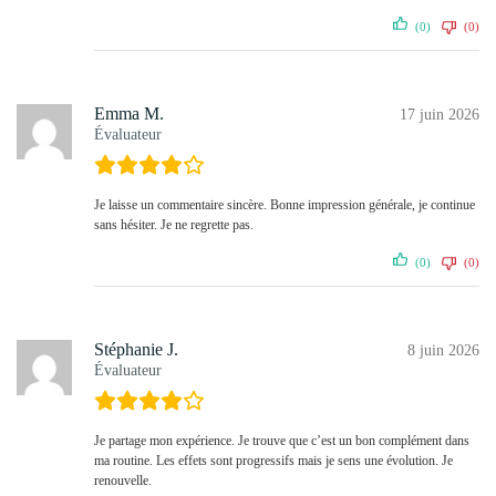
(0)
(0)
Emma M.
17 juin 2026
Évaluateur
Je laisse un commentaire sincère. Bonne impression générale, je continue
sans hésiter. Je ne regrette pas.
(0)
(0)
Stéphanie J.
8 juin 2026
Évaluateur
Je partage mon expérience. Je trouve que c’est un bon complément dans
ma routine. Les effets sont progressifs mais je sens une évolution. Je
renouvelle.