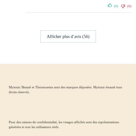
(0)
(0)
Afficher plus d‘avis (56)
Mytonic Beauté et Thermoseins sont des marques déposées. Mytonic-beauté tous
droits réservés.
Pour des raisons de confidentialité, les visages affichés sont des représentations
générées et non les utilisateurs réels.