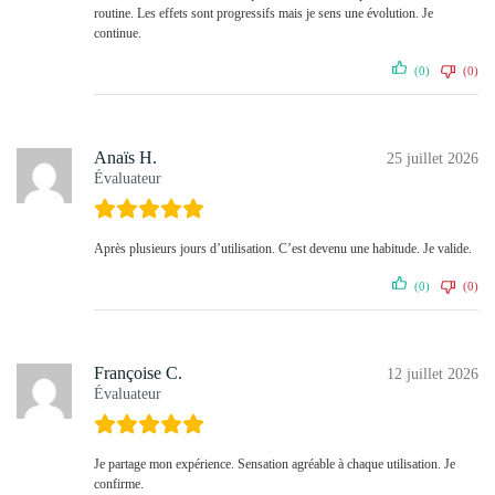
routine. Les effets sont progressifs mais je sens une évolution. Je
continue.
(0)
(0)
Anaïs H.
25 juillet 2026
Évaluateur
Après plusieurs jours d’utilisation. C’est devenu une habitude. Je valide.
(0)
(0)
Françoise C.
12 juillet 2026
Évaluateur
Je partage mon expérience. Sensation agréable à chaque utilisation. Je
confirme.