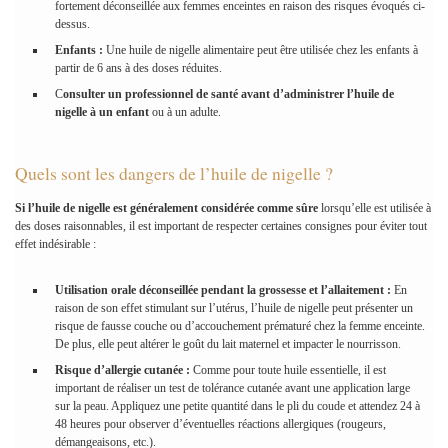
fortement déconseillée aux femmes enceintes en raison des risques évoqués ci-
dessus.
Enfants :
Une huile de nigelle alimentaire peut être utilisée chez les enfants à
partir de 6 ans à des doses réduites.
C
onsulter un professionnel de santé avant d’administrer l’huile de
nigelle à un enfant
ou à un adulte.
Quels sont les dangers de l’huile de nigelle ?
Si l’huile de nigelle est généralement considérée comme sûre
lorsqu’elle est utilisée à
des doses raisonnables, il est important de respecter certaines consignes pour éviter tout
effet indésirable :
Utilisation orale déconseillée pendant la grossesse et l’allaitement :
En
raison de son effet stimulant sur l’utérus, l’huile de nigelle peut présenter un
risque de fausse couche ou d’accouchement prématuré chez la femme enceinte.
De plus, elle peut altérer le goût du lait maternel et impacter le nourrisson.
Risque d’allergie cutanée :
Comme pour toute huile essentielle, il est
important de réaliser un test de tolérance cutanée avant une application large
sur la peau. Appliquez une petite quantité dans le pli du coude et attendez 24 à
48 heures pour observer d’éventuelles réactions allergiques (rougeurs,
démangeaisons, etc.).