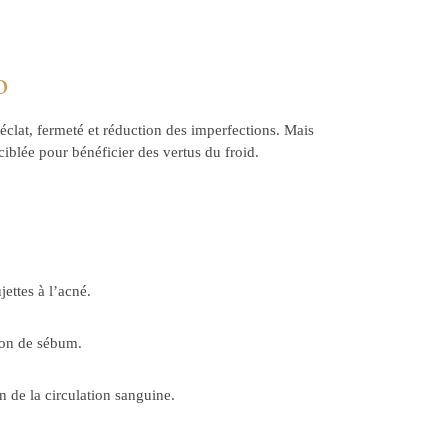
o
 éclat, fermeté et réduction des imperfections. Mais
iblée pour bénéficier des vertus du froid.
jettes à l’acné.
tion de sébum.
n de la circulation sanguine.