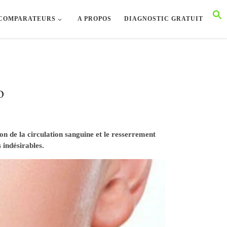
COMPARATEURS
A PROPOS
DIAGNOSTIC GRATUIT
o
ion de la circulation sanguine et le resserrement
 indésirables.