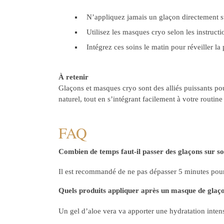
N’appliquez jamais un glaçon directement su
Utilisez les masques cryo selon les instructi
Intégrez ces soins le matin pour réveiller la 
À retenir
Glaçons et masques cryo sont des alliés puissants pour 
naturel, tout en s’intégrant facilement à votre routine
FAQ
Combien de temps faut-il passer des glaçons sur so
Il est recommandé de ne pas dépasser 5 minutes pour 
Quels produits appliquer après un masque de glaç
Un gel d’aloe vera va apporter une hydratation intens