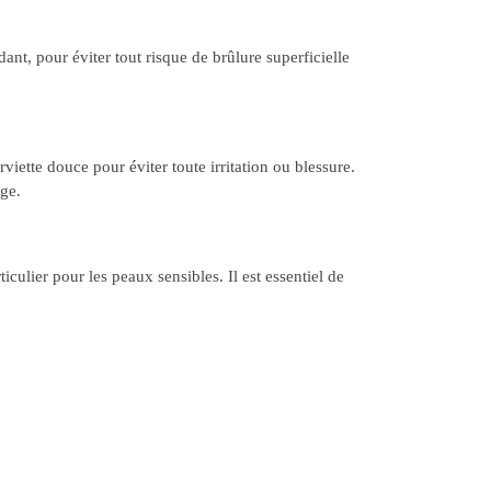
ant, pour éviter tout risque de brûlure superficielle
ette douce pour éviter toute irritation ou blessure.
age.
iculier pour les peaux sensibles. Il est essentiel de