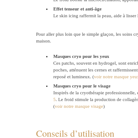
Effet tenseur et anti-âge
Le skin icing raffermit la peau, aide à lisse
Pour aller plus loin que le simple glaçon, les soins 
maison.
Masques cryo pour les yeux
Ces patchs, souvent en hydrogel, sont enrich
poches, atténuent les cernes et raffermissent
reposé et lumineux. (
voir notre masque yeu
Masques cryo pour le visage
Inspirés de la cryothérapie professionnelle, c
5
. Le froid stimule la production de collagèn
(
voir notre masque visage
)
Conseils d’utilisation