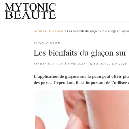
Passer au contenu
Accueil
»
Blog visage
»
Les bienfaits du glaçon sur le visage et l’ap
BLOG VISAGE
Les bienfaits du glaçon sur
par
Marilou
|
Publié
5 mai 2017
-
Mis à jour
23 juin 2025
L’application de glaçons sur la peau peut offrir plu
des pores. Cependant, il est important de l’utiliser