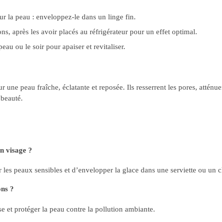
r la peau : enveloppez-le dans un linge fin.
ons, après les avoir placés au réfrigérateur pour un effet optimal.
peau ou le soir pour apaiser et revitaliser.
une peau fraîche, éclatante et reposée. Ils resserrent les pores, atténuen
 beauté.
n visage ?
les peaux sensibles et d’envelopper la glace dans une serviette ou un 
ons ?
e et protéger la peau contre la pollution ambiante.