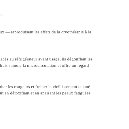
ne.
x — reproduisent les effets de la cryothérapie à la
cés au réfrigérateur avant usage, ils dégonflent les
rais stimule la microcirculation et offre un regard
iter les rougeurs et freiner le vieillissement cutané
ut en détoxifiant et en apaisant les peaux fatiguées.