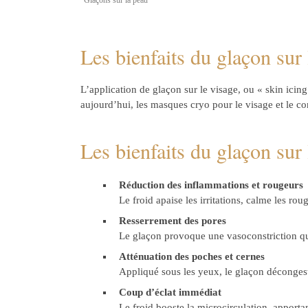
Glaçons sur la peau
Les bienfaits du glaçon sur
L’application de glaçon sur le visage, ou « skin icing
aujourd’hui, les masques cryo pour le visage et le co
Les bienfaits du glaçon sur 
Réduction des inflammations et rougeurs
Le froid apaise les irritations, calme les ro
Resserrement des pores
Le glaçon provoque une vasoconstriction qui 
Atténuation des poches et cernes
Appliqué sous les yeux, le glaçon décongesti
Coup d’éclat immédiat
Le froid booste la microcirculation, apportant