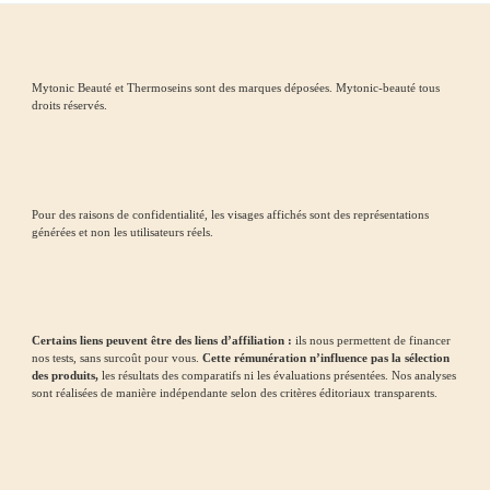
Mytonic Beauté et Thermoseins sont des marques déposées. Mytonic-beauté tous
droits réservés.
Pour des raisons de confidentialité, les visages affichés sont des représentations
générées et non les utilisateurs réels.
Certains liens peuvent être des liens d’affiliation :
ils nous permettent de financer
nos tests, sans surcoût pour vous.
Cette rémunération n’influence pas la sélection
des produits,
les résultats des comparatifs ni les évaluations présentées. Nos analyses
sont réalisées de manière indépendante selon des critères éditoriaux transparents.