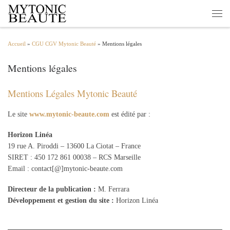
Passer au contenu
Men
Accueil
»
CGU CGV Mytonic Beauté
»
Mentions légales
Mentions légales
Mentions Légales Mytonic Beauté
Le site
www.mytonic-beaute.com
est édité par :
Horizon Linéa
19 rue A. Piroddi – 13600 La Ciotat – France
SIRET : 450 172 861 00038 – RCS Marseille
Email : contact[@]mytonic-beaute.com
Directeur de la publication :
M. Ferrara
Développement et gestion du site :
Horizon Linéa