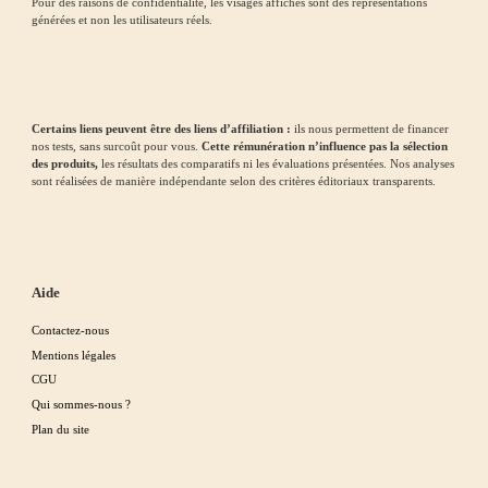
Pour des raisons de confidentialité, les visages affichés sont des représentations
générées et non les utilisateurs réels.
Certains liens peuvent être des liens d’affiliation :
ils nous permettent de financer
nos tests, sans surcoût pour vous.
Cette rémunération n’influence pas la sélection
des produits,
les résultats des comparatifs ni les évaluations présentées. Nos analyses
sont réalisées de manière indépendante selon des critères éditoriaux transparents.
Aide
Contactez-nous
Mentions légales
CGU
Qui sommes-nous ?
Plan du site