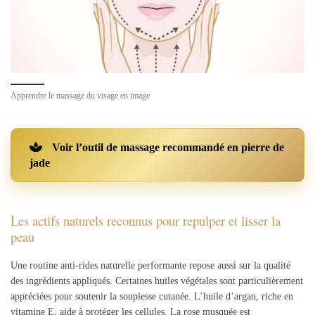
Apprendre le massage du visage en image
Voir l’outil de massage recommandé en pierre de
jade
Les actifs naturels reconnus pour repulper et lisser la
peau
Une routine anti-rides naturelle performante repose aussi sur la qualité
des ingrédients appliqués. Certaines huiles végétales sont particulièrement
appréciées pour soutenir la souplesse cutanée. L’huile d’argan, riche en
vitamine E, aide à protéger les cellules. La rose musquée est