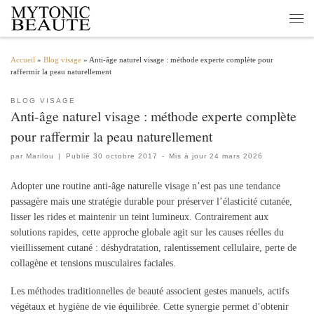
Passer au contenu
Men
Accueil
»
Blog visage
»
Anti-âge naturel visage : méthode experte complète pour
raffermir la peau naturellement
BLOG VISAGE
Anti-âge naturel visage : méthode experte complète
pour raffermir la peau naturellement
par
Marilou
|
Publié
30 octobre 2017
-
Mis à jour
24 mars 2026
Adopter une routine anti-âge naturelle visage n’est pas une tendance
passagère mais une stratégie durable pour préserver l’élasticité cutanée,
lisser les rides et maintenir un teint lumineux. Contrairement aux
solutions rapides, cette approche globale agit sur les causes réelles du
vieillissement cutané : déshydratation, ralentissement cellulaire, perte de
collagène et tensions musculaires faciales.
Les méthodes traditionnelles de beauté associent gestes manuels, actifs
végétaux et hygiène de vie équilibrée. Cette synergie permet d’obtenir