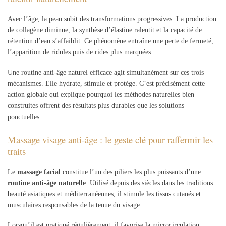
Avec l’âge, la peau subit des transformations progressives. La production
de collagène diminue, la synthèse d’élastine ralentit et la capacité de
rétention d’eau s’affaiblit. Ce phénomène entraîne une perte de fermeté,
l’apparition de ridules puis de rides plus marquées.
Une routine anti-âge naturel efficace agit simultanément sur ces trois
mécanismes. Elle hydrate, stimule et protège. C’est précisément cette
action globale qui explique pourquoi les méthodes naturelles bien
construites offrent des résultats plus durables que les solutions
ponctuelles.
Massage visage anti-âge : le geste clé pour raffermir les
traits
Le
massage facial
constitue l’un des piliers les plus puissants d’une
routine anti-âge naturelle
. Utilisé depuis des siècles dans les traditions
beauté asiatiques et méditerranéennes, il stimule les tissus cutanés et
musculaires responsables de la tenue du visage.
Lorsqu’il est pratiqué régulièrement, il favorise la microcirculation,