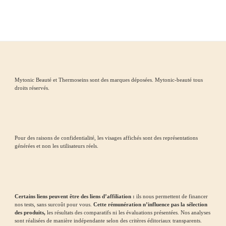
Mytonic Beauté et Thermoseins sont des marques déposées. Mytonic-beauté tous
droits réservés.
Pour des raisons de confidentialité, les visages affichés sont des représentations
générées et non les utilisateurs réels.
Certains liens peuvent être des liens d’affiliation :
ils nous permettent de financer
nos tests, sans surcoût pour vous.
Cette rémunération n’influence pas la sélection
des produits,
les résultats des comparatifs ni les évaluations présentées. Nos analyses
sont réalisées de manière indépendante selon des critères éditoriaux transparents.